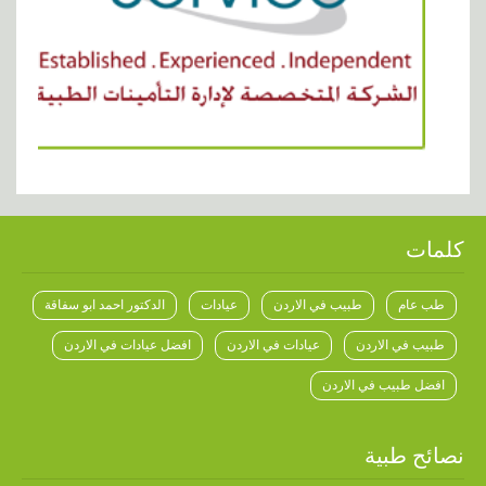
افضل طبيب في الاردن
نصائح طبية
إليك ماذا تأكل أو تشرب في الليل لكي تنام بهدوء!
لا تتصفَّح بريدك الالكتروني صباحاً ولا فيسبوك
البوم الصور